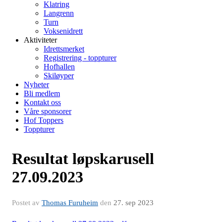
Klatring
Langrenn
Turn
Voksenidrett
Aktiviteter
Idrettsmerket
Registrering - toppturer
Hofhallen
Skiløyper
Nyheter
Bli medlem
Kontakt oss
Våre sponsorer
Hof Toppers
Toppturer
Resultat løpskarusell
27.09.2023
Postet av
Thomas Furuheim
den
27. sep 2023