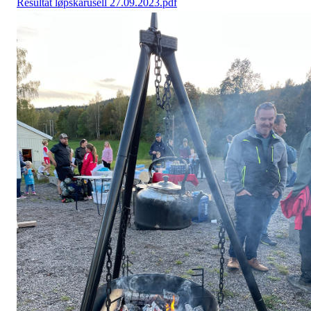
Resultat løpskarusell 27.09.2023.pdf