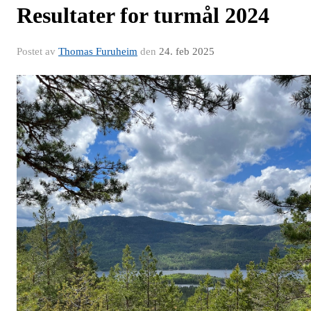
Resultater for turmål 2024
Postet av
Thomas Furuheim
den
24. feb 2025