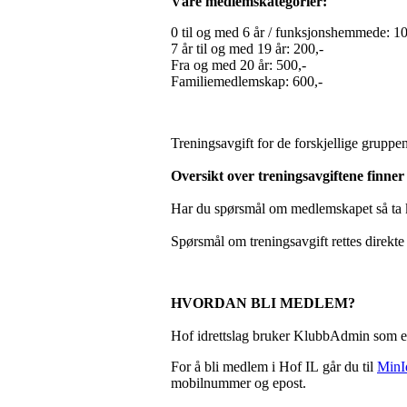
Våre medlemskategorier:
0 til og med 6 år / funksjonshemmede: 10
7 år til og med 19 år: 200,-
Fra og med 20 år: 500,-
Familiemedlemskap: 600,-
Treningsavgift for de forskjellige gruppen
Oversikt over treningsavgiftene finner 
Har du spørsmål om medlemskapet så ta 
Spørsmål om treningsavgift rettes direkte ti
HVORDAN BLI MEDLEM?
Hof idrettslag bruker KlubbAdmin som el
For å bli medlem i Hof IL går du til
MinId
mobilnummer og epost.