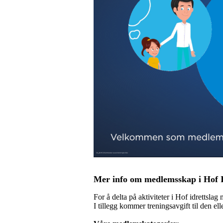
Mer info om medlemsskap i Hof 
For å delta på aktiviteter i Hof idrettsl
I tillegg kommer treningsavgift til den ell