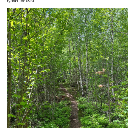
ryddet for kvist