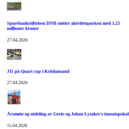
Sparebankstiftelsen DNB støtter akivitetsparken med 1,25
millioner kroner
27.04.2026
J11 på Quart cup i Kristiansand
27.04.2026
Årsmøte og utdeling av Grete og Johan Lysaker's innsatspokal
11.04.2026