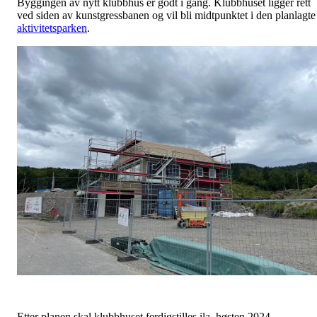
Byggingen av nytt klubbhus er godt i gang. Klubbhuset ligger rett
ved siden av kunstgressbanen og vil bli midtpunktet i den planlagte
aktivitetsparken
.
Etter planen skal klubbhuset ferdigstilles ila. høsten 2024.