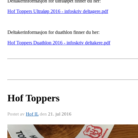
Deltakerinformasjon for ultraløpet finner du her:
Hof Toppers Ultraløp 2016 - infoskriv deltagere.pdf
Deltakerinformasjon for duathlon finner du her:
Hof Toppers Duathlon 2016 - infoskriv deltakere.pdf
Hof Toppers
Postet av
Hof IL
den
21. jul 2016