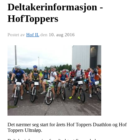
Deltakerinformasjon -
HofToppers
Postet av
Hof IL
den
10. aug 2016
Det nærmer seg start for årets Hof Toppers Duathlon og Hof
Toppers Ultraløp.