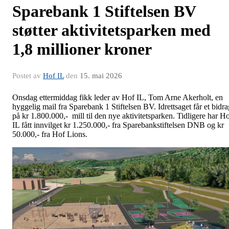
Sparebank 1 Stiftelsen BV
støtter aktivitetsparken med
1,8 millioner kroner
Postet av
Hof IL
den
15. mai 2026
Onsdag ettermiddag fikk leder av Hof IL, Tom Arne Akerholt, en
hyggelig mail fra Sparebank 1 Stiftelsen BV. Idrettsaget får et bidra
på kr 1.800.000,- mill til den nye aktivitetsparken. Tidligere har H
IL fått innvilget kr 1.250.000,- fra Sparebankstiftelsen DNB og kr
50.000,- fra Hof Lions.