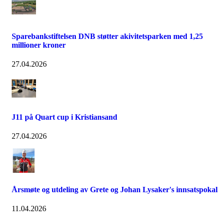
Sparebankstiftelsen DNB støtter akivitetsparken med 1,25
millioner kroner
27.04.2026
J11 på Quart cup i Kristiansand
27.04.2026
Årsmøte og utdeling av Grete og Johan Lysaker's innsatspokal
11.04.2026