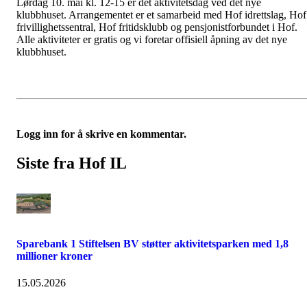
Lørdag 10. mai kl. 12-15 er det aktivitetsdag ved det nye
klubbhuset. Arrangementet er et samarbeid med Hof idrettslag, Hof
frivillighetssentral, Hof fritidsklubb og
pensjonistforbundet i Hof.
Alle aktiviteter er gratis og vi foretar offisiell åpning av det nye
klubbhuset.
Logg inn for å skrive en kommentar.
Siste fra Hof IL
Sparebank 1 Stiftelsen BV støtter aktivitetsparken med 1,8
millioner kroner
15.05.2026