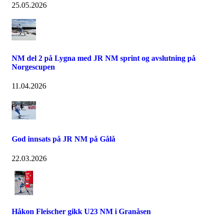
25.05.2026
NM del 2 på Lygna med JR NM sprint og avslutning på
Norgescupen
11.04.2026
God innsats på JR NM på Gålå
22.03.2026
Håkon Fleischer gikk U23 NM i Granåsen