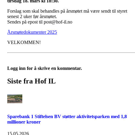
tirsdag 18. mars kl 18:30.
Forslag som skal behandles på årsmøtet må være sendt til styret
senest 2 uker før årsmøtet.
Sendes på epost til post@hof-il.no
Årsmøtedokumenter 2025
VELKOMMEN!
Logg inn for å skrive en kommentar.
Siste fra Hof IL
Sparebank 1 Stiftelsen BV støtter aktivitetsparken med 1,8
millioner kroner
15.05.2026