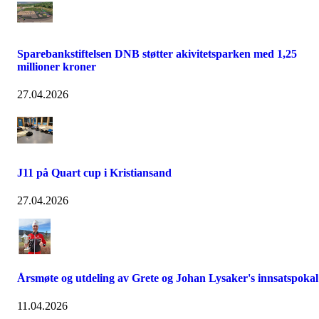
Sparebankstiftelsen DNB støtter akivitetsparken med 1,25
millioner kroner
27.04.2026
J11 på Quart cup i Kristiansand
27.04.2026
Årsmøte og utdeling av Grete og Johan Lysaker's innsatspokal
11.04.2026