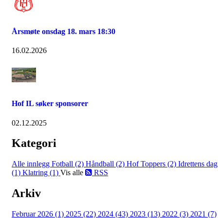
Årsmøte onsdag 18. mars 18:30
16.02.2026
Hof IL søker sponsorer
02.12.2025
Kategori
Alle innlegg
Fotball (2)
Håndball (2)
Hof Toppers (2)
Idrettens dag
(1)
Klatring (1)
Vis alle
RSS
Arkiv
Februar 2026 (1)
2025 (22)
2024 (43)
2023 (13)
2022 (3)
2021 (7)