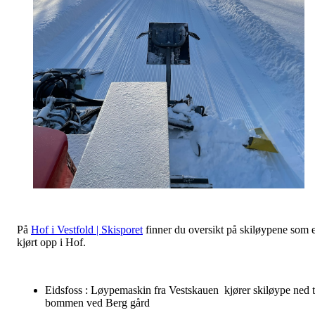
På
Hof i Vestfold | Skisporet
finner du oversikt på skiløypene som 
kjørt opp i Hof.
Eidsfoss : Løypemaskin fra Vestskauen kjører skiløype ned t
bommen ved Berg gård