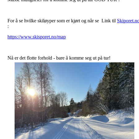
For å se hvilke skiløyper som er kjørt og når se Link til
Skiporet.n
:
https://www.skisporet.no/map
Nå er det flotte forhold - bare å komme seg ut på tur!