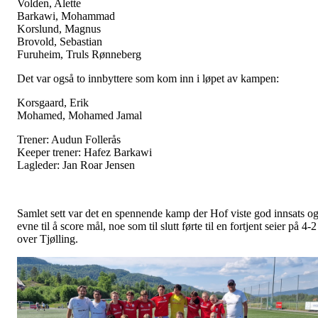
Volden, Alette
Barkawi, Mohammad
Korslund, Magnus
Brovold, Sebastian
Furuheim, Truls Rønneberg
Det var også to innbyttere som kom inn i løpet av kampen:
Korsgaard, Erik
Mohamed, Mohamed Jamal
Trener: Audun Follerås
Keeper trener: Hafez Barkawi
Lagleder: Jan Roar Jensen
Samlet sett var det en spennende kamp der Hof viste god innsats o
evne til å score mål, noe som til slutt førte til en fortjent seier på 4-2
over Tjølling.