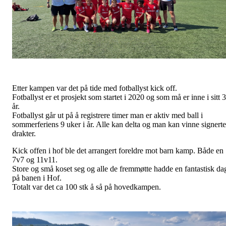
Etter kampen var det på tide med fotballyst kick off.
Fotballyst er et prosjekt som startet i 2020 og som må er inne i sitt 3
år.
Fotballyst går ut på å registrere timer man er aktiv med ball i
sommerferiens 9 uker i år. Alle kan delta og man kan vinne signerte
drakter.
Kick offen i hof ble det arrangert foreldre mot barn kamp. Både en
7v7 og 11v11.
Store og små koset seg og alle de fremmøtte hadde en fantastisk da
på banen i Hof.
Totalt var det ca 100 stk å så på hovedkampen.