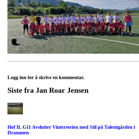
Logg inn for å skrive en kommentar.
Siste fra Jan Roar Jensen
Hof IL G11 Avslutter Vinterserien med Stil på Talentgården i
Drammen