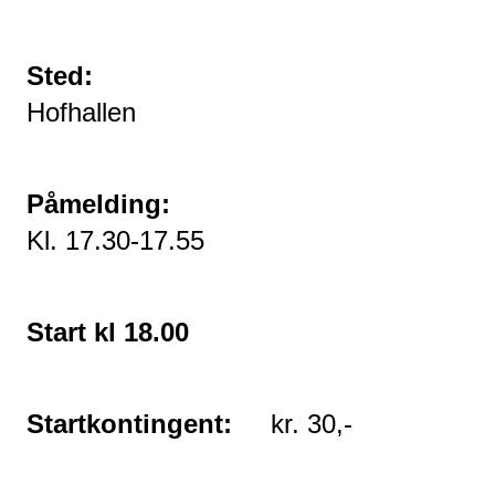
Sted:
Hofhallen
Påmelding:
Kl. 17.30-17.55
Start kl 18.00
Startkontingent: 
kr. 30,-