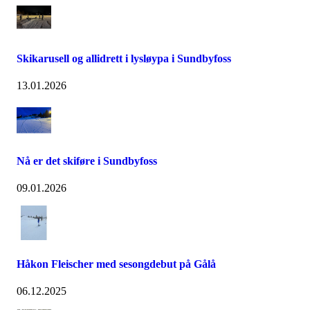
Skikarusell og allidrett i lysløypa i Sundbyfoss
13.01.2026
Nå er det skiføre i Sundbyfoss
09.01.2026
Håkon Fleischer med sesongdebut på Gålå
06.12.2025