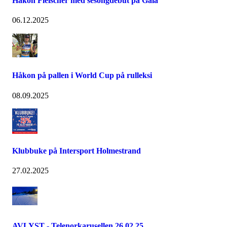
Håkon Fleischer med sesongdebut på Gålå
06.12.2025
Håkon på pallen i World Cup på rulleksi
08.09.2025
Klubbuke på Intersport Holmestrand
27.02.2025
AVLYST - Telenorkarusellen 26.02.25