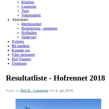
Klatring
Langrenn
Turn
Voksenidrett
Aktiviteter
Idrettsmerket
Registrering - toppturer
Hofhallen
Skiløyper
Nyheter
Bli medlem
Kontakt oss
Våre sponsorer
Hof Toppers
Toppturer
Resultatliste - Hofrennet 2018
Postet av
Hof IL - Langrenn
den
6. jan 2018