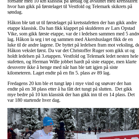
fortsatte med 10 km klassisk på lørdag og avsluttet med kretsstafett
hvor han gikk på førstelaget til Vestfold og Telemark skikrets på
søndag.
Håkon ble tatt ut til førstelaget på kretsstafetten der han gikk andre
etappe klassisk. Da han fikk klappet på skulderen av Lars Opstad
Vike, som gikk første etappe, var de i ledelsen sammen med 5 andr
lag. Håkon la seg i tet og sammen med Akershuslaget fikk de en
luke til de andre lagene. De byttet på ledelsen fram mot veksling, d
Håkon vekslet først. Da var det Christoffer Ruger som gikk ut og
holdt ledelsen på 3.etappen. Vestfold og Telemark ledet nesten hele
stafetten, og Herman Wille jobbet hardt på siste etappe, men klarte
dessverre ikke å henge med når han ble tatt igjen på siste
kilometeren. Laget endte på en fin 5. plass av 89 lag.
Fredagens 20 km ble et tungt løp i mye vind og snøvær der han
endte på en 38 plass etter å ha fått det tungt på slutten. Det gikk
mye bedre på 10 km klassisk der han gikk inn til en 14 plass. Det
var 180 startende hver dag.