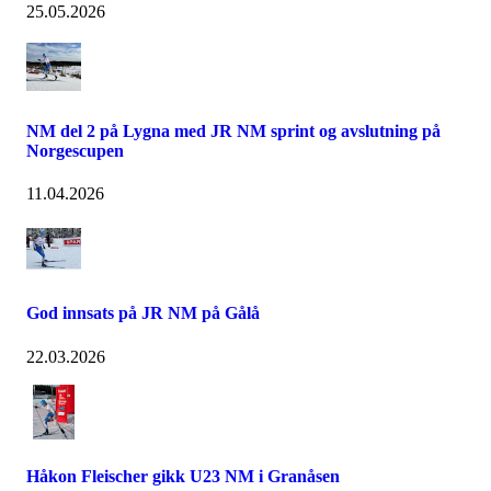
25.05.2026
NM del 2 på Lygna med JR NM sprint og avslutning på
Norgescupen
11.04.2026
God innsats på JR NM på Gålå
22.03.2026
Håkon Fleischer gikk U23 NM i Granåsen