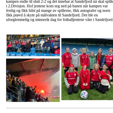
kampen endte til slutt 2-2 og det innebar at Sandefjord nå skal spill
i 2.Divisjon. Hof jentene kom seg ned på banen når kampen var
ferdig og fikk hilst på mange av spillerne, fikk autografer og noen
fikk prøvd å skyte på målvakten til Sandefjord. Det ble en
uforglemmelig og minnerik dag for fotballjentene våre i Sandefjord