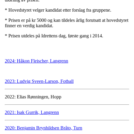
* Hovedstyret velger kandidat etter forslag fra gruppene.
* Prisen er på kr 5000 og kan tildeles årlig forutsatt at hovedstyret
finner en verdig kandidat.
* Prisen utdeles på Idrettens dag, første gang i 2014.
2024: Håkon Fleischer, Langrenn
2023: Ludvig Sveen-Larson, Fotball
2022: Elias Rønningen, Hopp
2021: Isak Gurrik, Langrenn
2020: Benjamin Brynhildsen Bråto, Turn