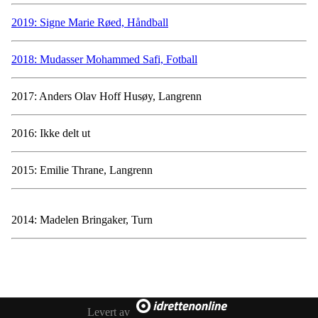
2019: Signe Marie Røed, Håndball
2018: Mudasser Mohammed Safi, Fotball
2017: Anders Olav Hoff Husøy, Langrenn
2016: Ikke delt ut
2015: Emilie Thrane, Langrenn
2014: Madelen Bringaker, Turn
Levert av