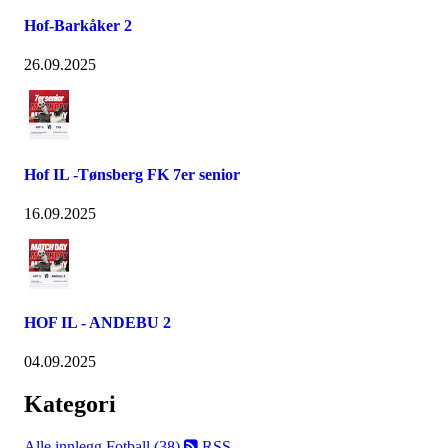
Hof-Barkåker 2
26.09.2025
Hof IL -Tønsberg FK 7er senior
16.09.2025
HOF IL - ANDEBU 2
04.09.2025
Kategori
Alle innlegg
Fotball (38)
RSS