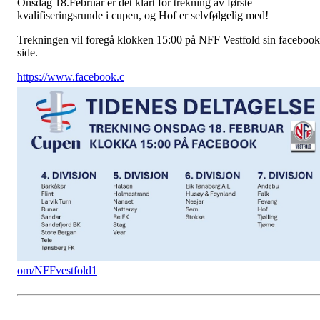
Onsdag 18.Februar er det klart for trekning av første
kvalifiseringsrunde i cupen, og Hof er selvfølgelig med!
Trekningen vil foregå klokken 15:00 på NFF Vestfold sin facebook
side.
https://www.facebook.c
om/NFFvestfold1