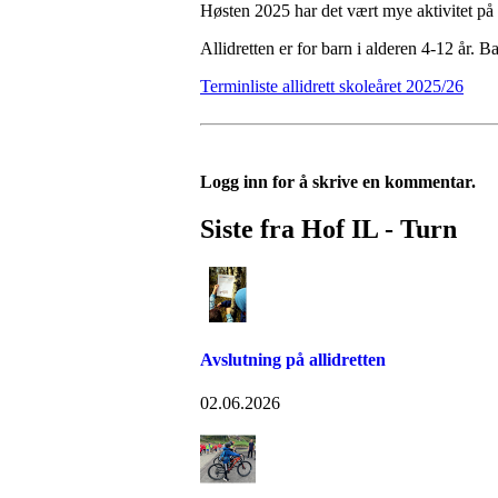
Høsten 2025 har det vært mye aktivitet på 
Allidretten er for barn i alderen 4-12 år. 
Terminliste allidrett skoleåret 2025/26
Logg inn for å skrive en kommentar.
Siste fra Hof IL - Turn
Avslutning på allidretten
02.06.2026