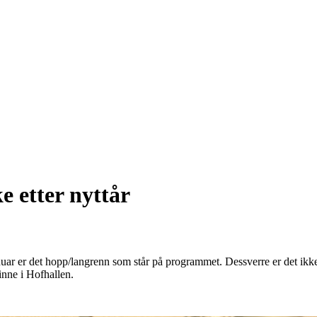
ke etter nyttår
anuar er det hopp/langrenn som står på programmet. Dessverre er det ikke
inne i Hofhallen.