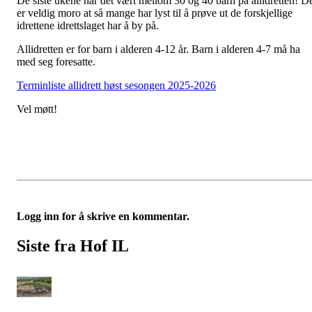
De siste ukene har det vært mellom 30 og 40 barn på allidretten! D
er veldig moro at så mange har lyst til å prøve ut de forskjellige
idrettene idrettslaget har å by på.
Allidretten er for barn i alderen 4-12 år. Barn i alderen 4-7 må ha
med seg foresatte.
Terminliste allidrett høst sesongen 2025-2026
Vel møtt!
Logg inn for å skrive en kommentar.
Siste fra Hof IL