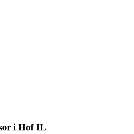
or i Hof IL