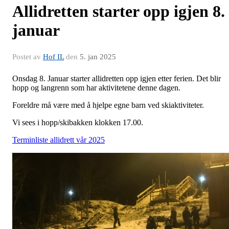
Allidretten starter opp igjen 8.
januar
Postet av
Hof IL
den
5. jan 2025
Onsdag 8. Januar starter allidretten opp igjen etter ferien. Det blir
hopp og langrenn som har aktivitetene denne dagen.
Foreldre må være med å hjelpe egne barn ved skiaktiviteter.
Vi sees i hopp/skibakken klokken 17.00.
Terminliste allidrett vår 2025