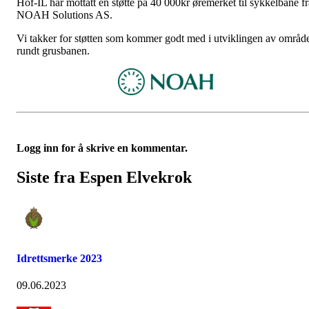
Hof-IL har mottatt en støtte på 40 000kr øremerket til sykkelbane fr
NOAH Solutions AS.
Vi takker for støtten som kommer godt med i utviklingen av områd
rundt grusbanen.
Logg inn for å skrive en kommentar.
Siste fra Espen Elvekrok
Idrettsmerke 2023
09.06.2023