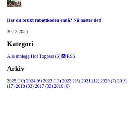
Har du brukt rabattkoden ennå? Nå haster det!
30.12.2025
Kategori
Alle innlegg
Hof Toppers (5)
RSS
Arkiv
2025 (10)
2024 (6)
2023 (13)
2022 (15)
2021 (12)
2020 (7)
2019
(17)
2018 (33)
2017 (33)
2016 (6)