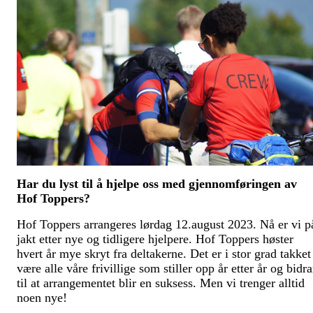
Har du lyst til å hjelpe oss med gjennomføringen av
Hof Toppers?
Hof Toppers arrangeres lørdag 12.august 2023. Nå er vi p
jakt etter nye og tidligere hjelpere. Hof Toppers høster
hvert år mye skryt fra deltakerne. Det er i stor grad takket
være alle våre frivillige som stiller opp år etter år og bidra
til at arrangementet blir en suksess. Men vi trenger alltid
noen nye!