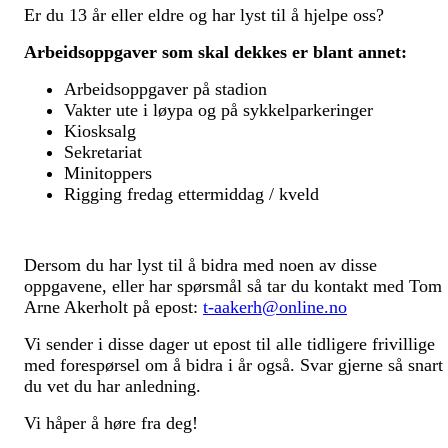
Er du 13 år eller eldre og har lyst til å hjelpe oss?
Arbeidsoppgaver som skal dekkes er blant annet:
Arbeidsoppgaver på stadion
Vakter ute i løypa og på sykkelparkeringer
Kiosksalg
Sekretariat
Minitoppers
Rigging fredag ettermiddag / kveld
Dersom du har lyst til å bidra med noen av disse
oppgavene, eller har spørsmål så tar du kontakt med Tom
Arne Akerholt på epost:
t-aakerh@online.no
Vi sender i disse dager ut epost til alle tidligere frivillige
med forespørsel om å bidra i år også. Svar gjerne så snart
du vet du har anledning.
Vi håper å høre fra deg!