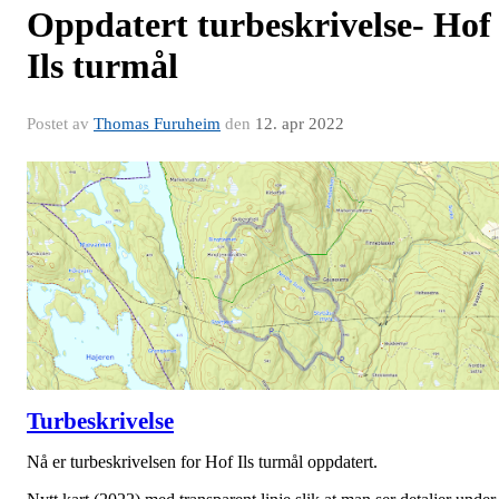
Oppdatert turbeskrivelse- Hof
Ils turmål
Postet av
Thomas Furuheim
den
12. apr 2022
Turbeskrivelse
Nå er turbeskrivelsen for Hof Ils turmål oppdatert.