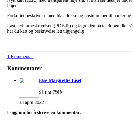
Nytt kart (2022) med transparent linje slik at man ser detaljer under
linjen
Forkortet beskrivelse med bla adresse og postnummer til parkering
Last ned turbeskrivelsen (PDF-fil) og lagre den på telefonen din, så
har du kart og beskrivelse lett tilgjengelig
1 Kommentar
Kommentarer
Else-Margrethe Liset
Så fint 👏😊
13 april 2022
Logg inn for å skrive en kommentar.