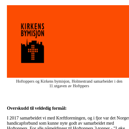
Hoftoppers og Kirkens bymisjon, Holmestrand samarbeider i den
11.utgaven av Hoftppers
Overskudd til veldedig formål:
I 2017 samarbeidet vi med Kreftforeningen, og i fjor var det Norge
handicapforbund som kunne nyte godt av samarbeidet med
Hoftoppers. For alle påmeldinger til Hoftoppers 3-topper - "Løke