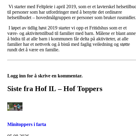
Vi starter med Feltpleie i april 2019, som er et lavterskel helsetilbu
til personer som har utfordringer med å benytte det ordinære
helsetilbudet – hovedmålgruppen er personer som bruker rusmidler.
I løpet av tidlig høst 2019 starter vi opp et Fritidshus som er et
være- og aktivitetstilbud til familier med barn. Målene er blant anne
å bidra til at alle barn i kommunen får delta på aktiviteter, at alle
familier har et nettverk og å bistå med faglig veiledning og støtte
rundt det å være en familie.
Logg inn for å skrive en kommentar.
Siste fra Hof IL – Hof Toppers
Minitoppers i farta