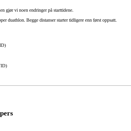
en gjør vi noen endringer på starttidene.
per duathlon. Begge distanser starter tidligere enn først oppsatt.
ID)
ID)
ppers