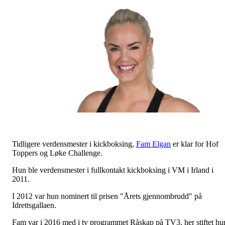
Tidligere verdensmester i kickboksing,
Fam Elgan
er klar for Hof
Toppers og Løke Challenge.
Hun ble verdensmester i fullkontakt kickboksing i VM i Irland i
2011.
I 2012 var hun nominert til prisen "Årets gjennombrudd" på
Idrettsgallaen.
Fam var i 2016 med i tv programmet Råskap på TV3, her stiftet hu