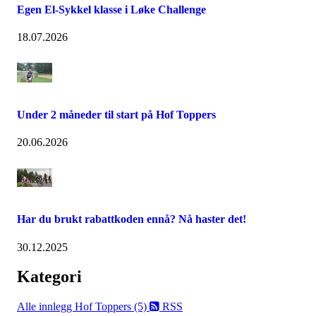
Egen El-Sykkel klasse i Løke Challenge
18.07.2026
Under 2 måneder til start på Hof Toppers
20.06.2026
Har du brukt rabattkoden ennå? Nå haster det!
30.12.2025
Kategori
Alle innlegg
Hof Toppers (5)
RSS