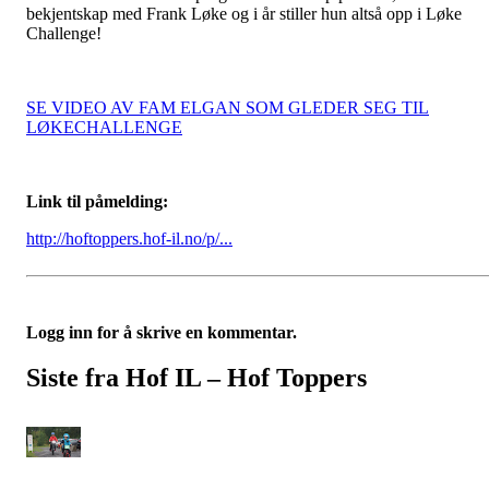
bekjentskap med Frank Løke og i år stiller hun altså opp i Løke
Challenge!
SE VIDEO AV FAM ELGAN SOM GLEDER SEG TIL
LØKECHALLENGE
Link til påmelding:
http://hoftoppers.hof-il.no/p/...
Logg inn for å skrive en kommentar.
Siste fra Hof IL – Hof Toppers