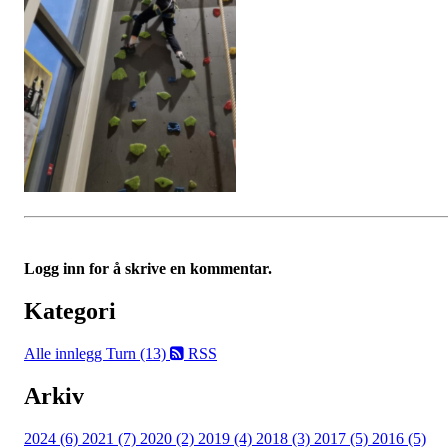
Logg inn for å skrive en kommentar.
Kategori
Alle innlegg
Turn (13)
RSS
Arkiv
2024 (6)
2021 (7)
2020 (2)
2019 (4)
2018 (3)
2017 (5)
2016 (5)