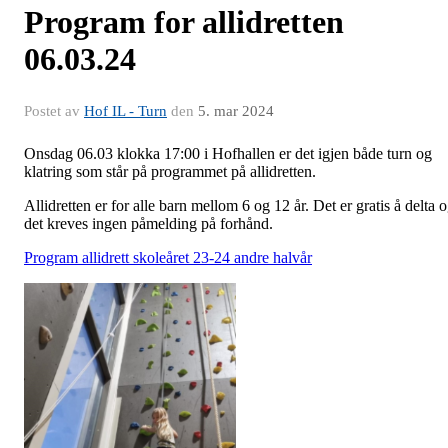
Program for allidretten
06.03.24
Postet av
Hof IL - Turn
den
5. mar 2024
Onsdag 06.03 klokka 17:00 i Hofhallen er det igjen både turn og
klatring som står på programmet på allidretten.
Allidretten er for alle barn mellom 6 og 12 år. Det er gratis å delta 
det kreves ingen påmelding på forhånd.
Program allidrett skoleåret 23-24 andre halvår