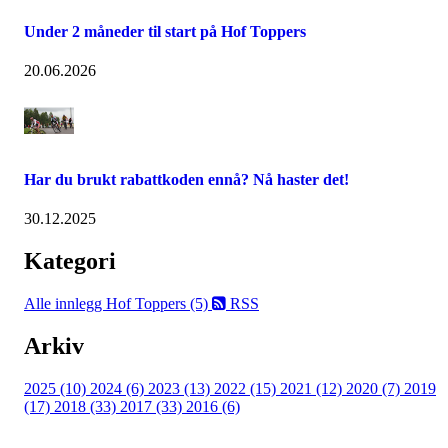
Under 2 måneder til start på Hof Toppers
20.06.2026
Har du brukt rabattkoden ennå? Nå haster det!
30.12.2025
Kategori
Alle innlegg
Hof Toppers (5)
RSS
Arkiv
2025 (10)
2024 (6)
2023 (13)
2022 (15)
2021 (12)
2020 (7)
2019
(17)
2018 (33)
2017 (33)
2016 (6)