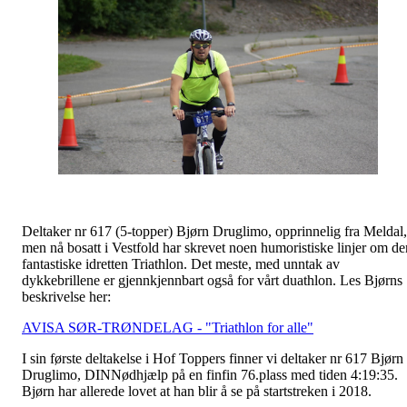
Deltaker nr 617 (5-topper) Bjørn Druglimo, opprinnelig fra Meldal,
men nå bosatt i Vestfold har skrevet noen humoristiske linjer om de
fantastiske idretten Triathlon. Det meste, med unntak av
dykkebrillene er gjennkjennbart også for vårt duathlon. Les Bjørns
beskrivelse her:
AVISA SØR-TRØNDELAG - "Triathlon for alle"
I sin første deltakelse i Hof Toppers finner vi deltaker nr 617 Bjørn
Druglimo, DINNødhjælp på en finfin 76.plass med tiden 4:19:35.
Bjørn har allerede lovet at han blir å se på startstreken i 2018.