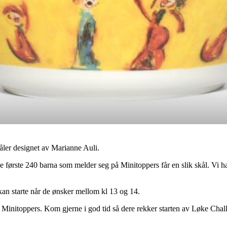
ler designet av Marianne Auli.
e første 240 barna som melder seg på Minitoppers får en slik skål. Vi ha
 kan starte når de ønsker mellom kl 13 og 14.
Minitoppers. Kom gjerne i god tid så dere rekker starten av Løke Chal