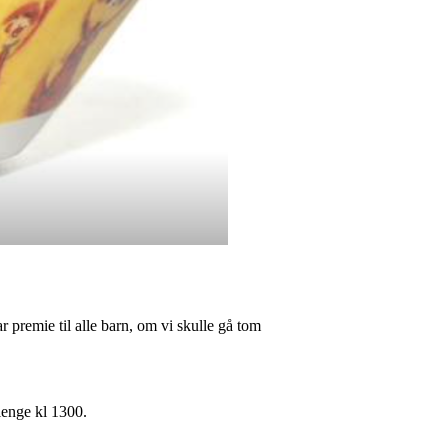
r premie til alle barn, om vi skulle gå tom
lenge kl 1300.