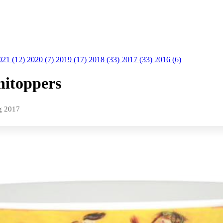
021 (12)
2020 (7)
2019 (17)
2018 (33)
2017 (33)
2016 (6)
nitoppers
g 2017