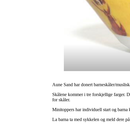
Aune Sand har donert barneskåler/musliskå
Skålene kommer i tre forskjellige farger. D
for skåler.
Minitoppers har individuell start og barna
La barna ta med sykkelen og meld dere på 