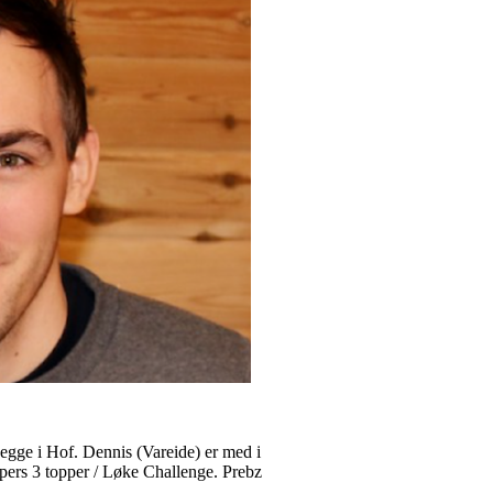
egge i Hof. Dennis (Vareide) er med i
pers 3 topper / Løke Challenge. Prebz