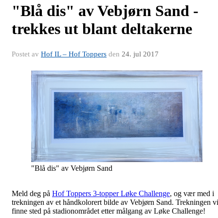
"Blå dis" av Vebjørn Sand -
trekkes ut blant deltakerne
Postet av
Hof IL – Hof Toppers
den
24. jul 2017
"Blå dis" av Vebjørn Sand
Meld deg på
Hof Toppers 3-topper Løke Challenge
, og vær med i
trekningen av et håndkolorert bilde av Vebjørn Sand. Trekningen vi
finne sted på stadionområdet etter målgang av Løke Challenge!