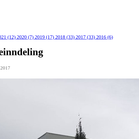
021 (12)
2020 (7)
2019 (17)
2018 (33)
2017 (33)
2016 (6)
seinndeling
l 2017