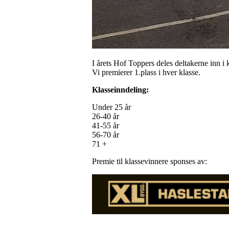
I årets Hof Toppers deles deltakerne inn i k
Vi premierer 1.plass i hver klasse.
Klasseinndeling:
Under 25 år
26-40 år
41-55 år
56-70 år
71 +
Premie til klassevinnere sponses av: