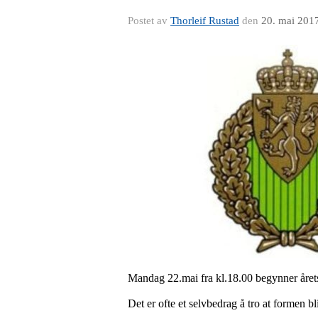
Postet av
Thorleif Rustad
den
20. mai 201
Mandag 22.mai fra kl.18.00 begynner årets
Det er ofte et selvbedrag å tro at formen bl