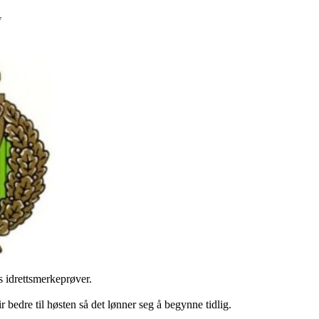
7
 idrettsmerkeprøver.
ir bedre til høsten så det lønner seg å begynne tidlig.