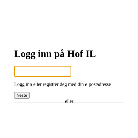
Logg inn på Hof IL
Logg inn eller registrer deg med din e-postadresse
Neste
eller
Logg inn med Google
Logg inn med Idrettens ID