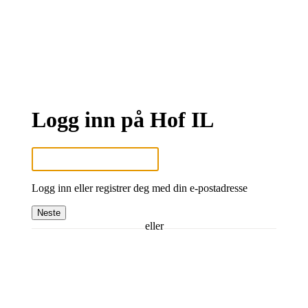
Logg inn på Hof IL
Logg inn eller registrer deg med din e-postadresse
Neste
eller
Logg inn med Google
Logg inn med Idrettens ID