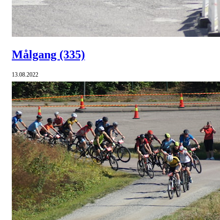
Målgang
(335)
13.08.2022