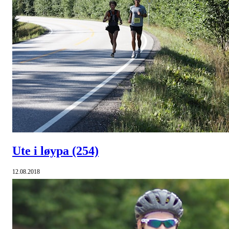
Ute i løypa
(254)
12.08.2018