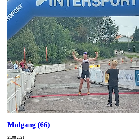
Målgang
(66)
23.08.2021