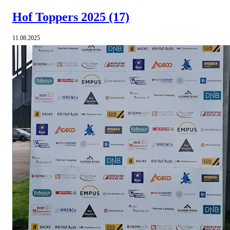
Hof Toppers 2025
(17)
11.08.2025