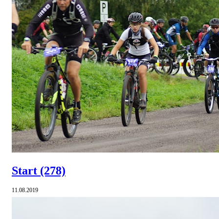
Start
(278)
11.08.2019