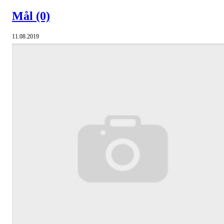
Mål
(0)
11.08.2019