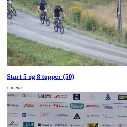
Start 5 og 8 topper
(50)
13.08.2022