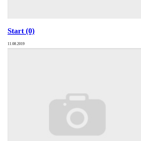
Start
(0)
11.08.2019