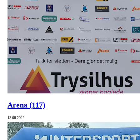
Arena
(117)
13.08.2022