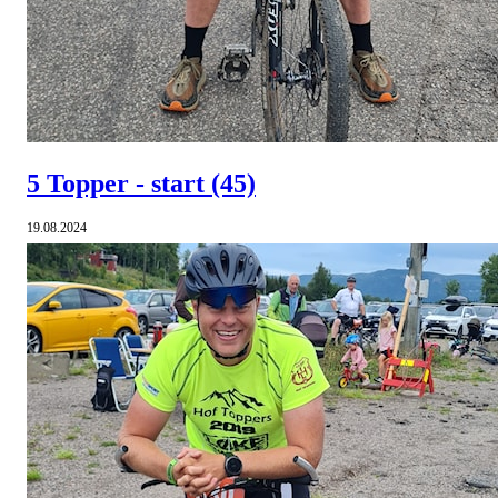
5 Topper - start
(45)
19.08.2024