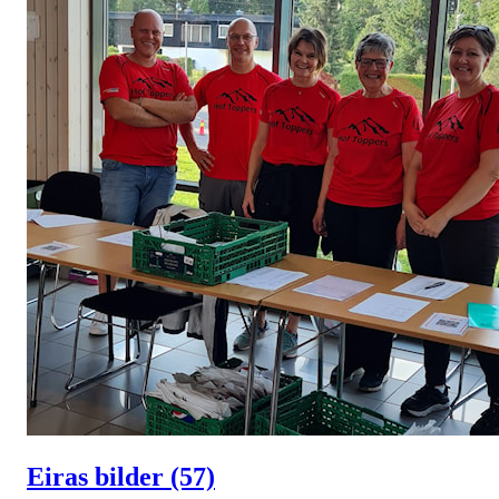
Eiras bilder
(57)